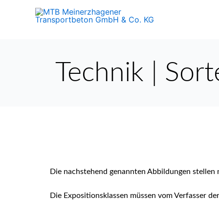
Zum
Inhalt
springen
Technik | Sort
Die nachstehend genannten Abbildungen stellen n
Die Expositionsklassen müssen vom Verfasser der 