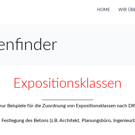
HOME
WIR ÜB
enfinder
Expositionsklassen
ur Beispiele für die Zuordnung von Expositionsklassen nach DI
Festlegung des Betons (z.B. Architekt, Planungsbüro, Ingenieur