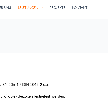
ER UNS
LEISTUNGEN
PROJEKTE
KONTAKT
N EN 206-1 / DIN 1045-2 dar.
büro) objektbezogen festgelegt werden.