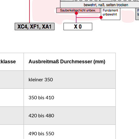
zklasse
Ausbreitmaß Durchmesser (mm)
kleiner 350
350 bis 410
420 bis 480
490 bis 550