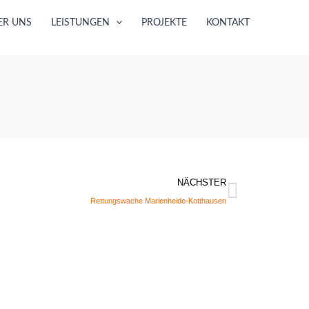
ER UNS
LEISTUNGEN
PROJEKTE
KONTAKT
Nächste
NÄCHSTER
Rettungswache Marienheide-Kotthausen