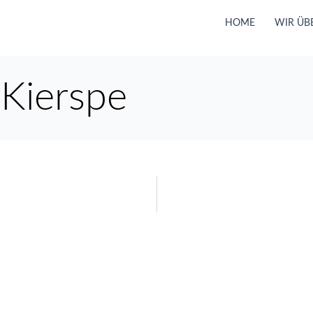
HOME
WIR ÜB
 Kierspe