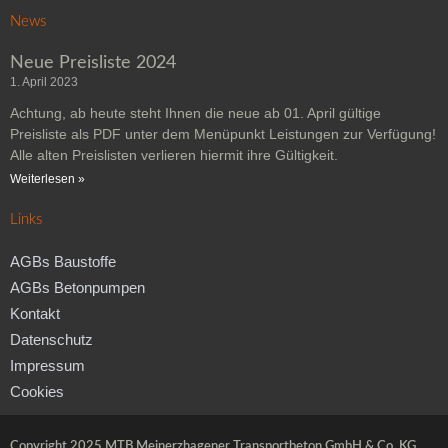
News
Neue Preisliste 2024
1. April 2023
Achtung, ab heute steht Ihnen die neue ab 01. April gültige
Preisliste als PDF unter dem Menüpunkt Leistungen zur Verfügung!
Alle alten Preislisten verlieren hiermit ihre Gültigkeit.
Weiterlesen »
Links
AGBs Baustoffe
AGBs Betonpumpen
Kontakt
Datenschutz
Impressum
Cookies
Copyright 2025 MTB Meinerzhagener Transportbeton GmbH & Co. KG